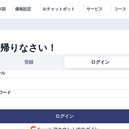
本語
価格設定
AIチャットボット
サービス
コース
お帰りなさい！
登録
ログイン
ール
ワード
ログイン