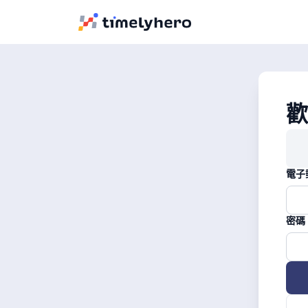
歡
電子
密碼