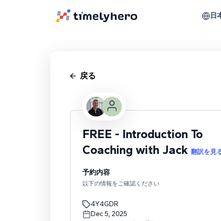
日
戻る
FREE - Introduction To
Coaching with Jack
翻訳を見
予約内容
以下の情報をご確認ください
4Y4GDR
Dec 5, 2025