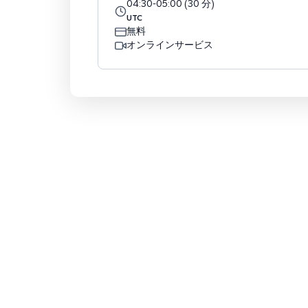
04:30
-
05:00
(
30
分
)
UTC
無料
オンラインサービス