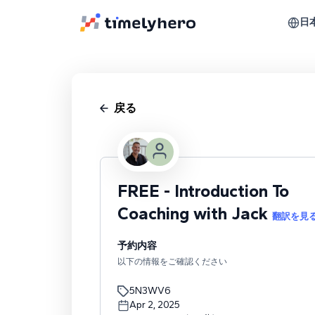
日
戻る
FREE - Introduction To
Coaching with Jack
翻訳を見
予約内容
以下の情報をご確認ください
5N3WV6
Apr 2, 2025