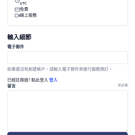
UTC
免費
線上服務
輸入細節
電子郵件
如果還沒有創建帳戶，請輸入電子郵件來進行服務預訂。
已經註冊過? 點此登入
登入
留言
非必填