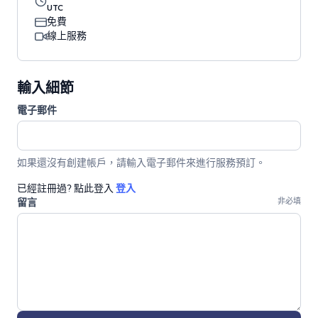
UTC
免費
線上服務
輸入細節
電子郵件
如果還沒有創建帳戶，請輸入電子郵件來進行服務預訂。
已經註冊過? 點此登入
登入
留言
非必填