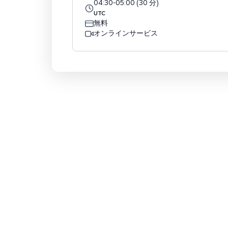
04:30
-
05:00
(
30
分
)
UTC
無料
オンラインサービス