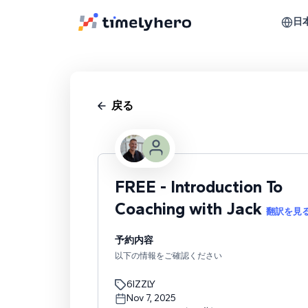
日
戻る
FREE - Introduction To
Coaching with Jack
翻訳を見
予約内容
以下の情報をご確認ください
6IZZLY
Nov 7, 2025