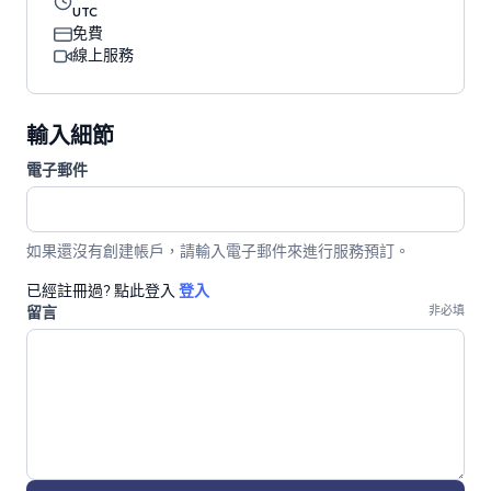
UTC
免費
線上服務
輸入細節
電子郵件
如果還沒有創建帳戶，請輸入電子郵件來進行服務預訂。
已經註冊過? 點此登入
登入
留言
非必填