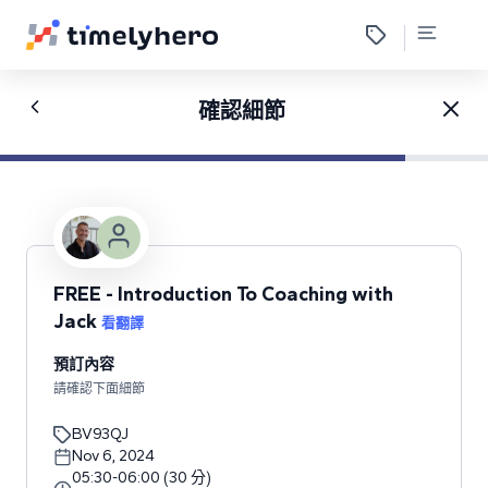
確認細節
FREE - Introduction To Coaching with
Jack
看翻譯
預訂內容
請確認下面細節
BV93QJ
Nov 6, 2024
05:30
-
06:00
(
30
分
)