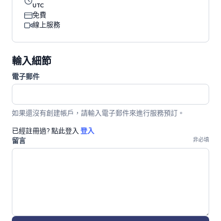
UTC
免費
線上服務
輸入細節
電子郵件
如果還沒有創建帳戶，請輸入電子郵件來進行服務預訂。
已經註冊過? 點此登入
登入
留言
非必填