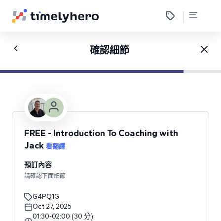
確認細節
FREE - Introduction To Coaching with
Jack
看翻譯
預訂內容
請確認下面細節
G4PQ1G
Oct 27, 2025
01:30
-
02:00
(
30
分
)