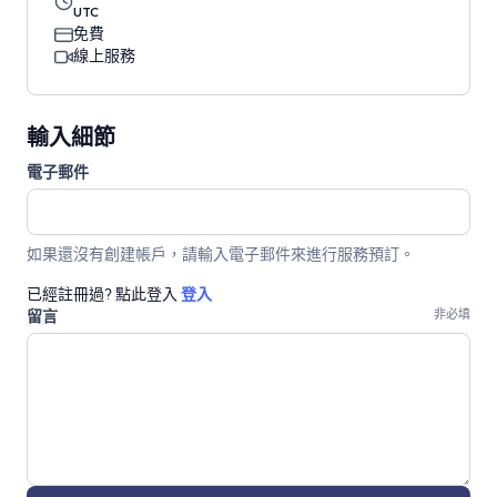
UTC
免費
線上服務
輸入細節
電子郵件
如果還沒有創建帳戶，請輸入電子郵件來進行服務預訂。
已經註冊過? 點此登入
登入
留言
非必填