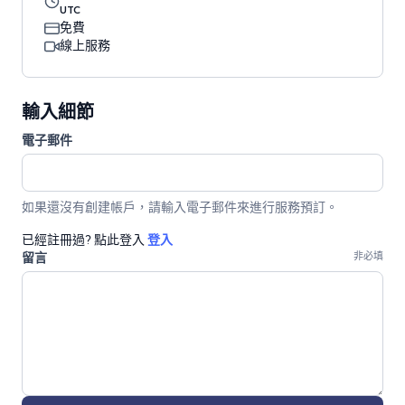
UTC
免費
線上服務
輸入細節
電子郵件
如果還沒有創建帳戶，請輸入電子郵件來進行服務預訂。
已經註冊過? 點此登入
登入
留言
非必填