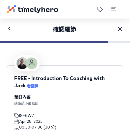
確認細節
FREE - Introduction To Coaching with
Jack
看翻譯
預訂內容
請確認下面細節
I8F6W7
Apr 28, 2025
06:30
-
07:00
(
30
分
)