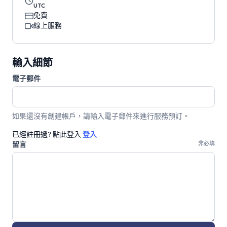
UTC
免費
線上服務
輸入細節
電子郵件
如果還沒有創建帳戶，請輸入電子郵件來進行服務預訂。
已經註冊過? 點此登入
登入
留言
非必填