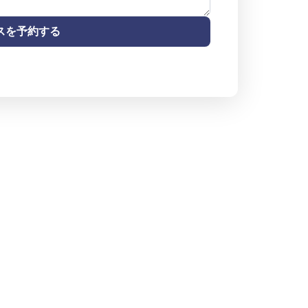
スを予約する