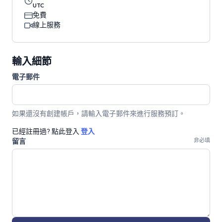
UTC
免費
線上服務
輸入細節
電子郵件
如果還沒有創建帳戶，請輸入電子郵件來進行服務預訂。
已經註冊過? 點此登入
登入
留言
非必填