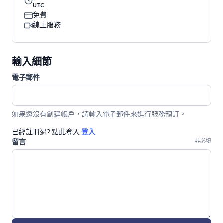
UTC
免費
線上服務
輸入細節
電子郵件
如果還沒有創建帳戶，請輸入電子郵件來進行服務預訂。
已經註冊過? 點此登入
登入
留言
非必填