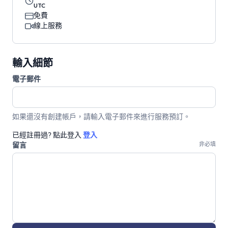
UTC
免費
線上服務
輸入細節
電子郵件
如果還沒有創建帳戶，請輸入電子郵件來進行服務預訂。
已經註冊過? 點此登入
登入
留言
非必填