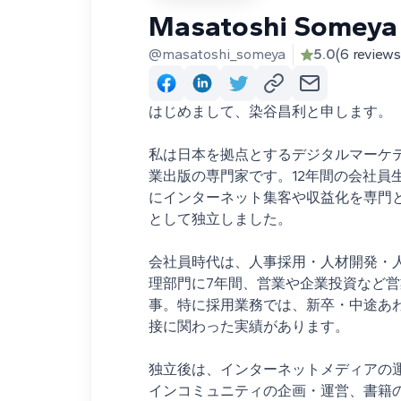
Masatoshi Someya
@masatoshi_someya
5.0
(6 reviews
はじめまして、染谷昌利と申します。
私は日本を拠点とするデジタルマーケ
業出版の専門家です。12年間の会社員生
にインターネット集客や収益化を専門
として独立しました。
会社員時代は、人事採用・人材開発・
理部門に7年間、営業や企業投資など営
事。特に採用業務では、新卒・中途あ
接に関わった実績があります。
独立後は、インターネットメディアの
インコミュニティの企画・運営、書籍