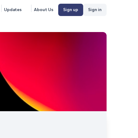
Updates
About Us
Sign up
Sign in