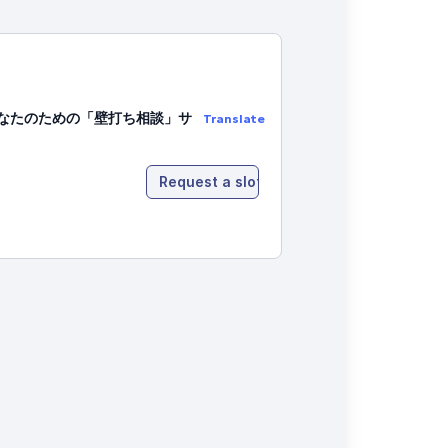
なたのための「壁打ち相談」サ
Translate
Request a slot