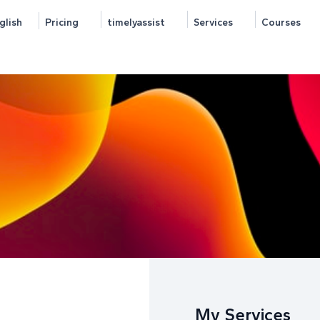
glish
Pricing
timelyassist
Services
Courses
My Services