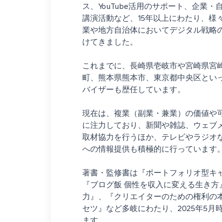
ス、YouTube活用のサポート、企業
講演活動など、15年以上にわたり、様
業や地方自治体においてデジタル戦略
けてきました。
これまでに、長崎県壱岐市や宮崎県宮
町、熊本県熊本市、東京都中央区とい
バイザーも歴任しています。
現在は、複業（副業・兼業）の価値や
に注力しており、新聞や雑誌、ウェブ
取材協力を行うほか、テレビやラジオ
への情報提供も積極的に行っています
著書・監修書は『ポートフォリオ型キ
『ブログ飯 個性を収入に変える生き方
力』、『クリエイターのための権利の
セツ』など多岐にわたり、2025年5月
ます。