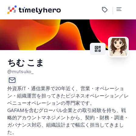
ちむ こま
@mutsuko_
外資系IT・通信業界で20年近く、営業・オペレーショ
ン・組織運営を担ってきたビジネスオペレーション／レ
ベニューオペレーションの専門家です。
GAFAMを含むグローバル企業との取引経験を持ち、戦
略的アカウントマネジメントから、契約・財務・調達・
ガバナンス対応、組織設計まで幅広く担当してきまし
た。