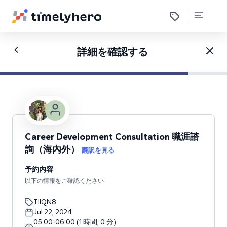
詳細を確認する
Career Development Consultation 職涯諮
詢（海內外）
翻訳を見る
予約内容
以下の情報をご確認ください
TIIQN8
Jul 22, 2024
05:00
-
06:00
(
1
時間
,
0
分
)