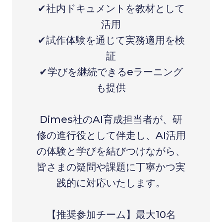
✔社内ドキュメントを教材として
活用
✔試作体験を通じて実務適用を検
証
✔学びを継続できるeラーニング
も提供
Dimes社のAI育成担当者が、研
修の進行役として伴走し、AI活用
の体験と学びを結びつけながら、
皆さまの疑問や課題に丁寧かつ実
践的に対応いたします。
【推奨参加チーム】最大10名