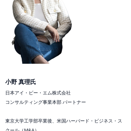
小野 真理
氏
日本アイ・ビー・エム株式会社
コンサルティング事業本部 パートナー
東京大学工学部卒業後、米国ハーバード・ビジネス・ス
クール（M&A）、