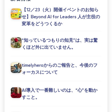
【12／23（火）開催イベントのお知ら
せ】Beyond AI for Leaders 人が主役の
変革をどうつくるか
“知っているつもりの知見”は、実は驚
くほど外に出ていません。
timelyheroからのご報告と、今後のフ
ォーカスについて
AI導入で一番難しいのは、“心”を動か
すこと。