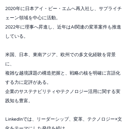
2020年に日本アイ・ビー・エムへ再入社し、サプライチ
ェーン領域を中心に活動。
2022年に理事へ昇進し、近年はAI関連の変革案件も推進
している。
米国、日本、東南アジア、欧州での多文化経験を背景
に、
複雑な越境課題の構造把握と、戦略の核を明確に言語化
する力に定評がある。
企業のサステナビリティやテクノロジー活用に関する実
践知も豊富。
LinkedInでは、リーダーシップ、変革、テクノロジー×文
化をテーマにした発信を続け、