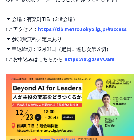
📌 会場：有楽町TIB（2階会場）
👉 アクセス：
https://tib.metro.tokyo.lg.jp/#access
📌 参加費無料／定員あり
📌 申込締切：12月21日（定員に達し次第〆切）
👉 お申込みはこちらから
https://x.gd/VVUaM