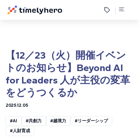
【12／23（火）開催イベン
トのお知らせ】Beyond AI
for Leaders 人が主役の変革
をどうつくるか
2025.12.05
#AI
#共創力
#越境力
#リーダーシップ
#人財育成