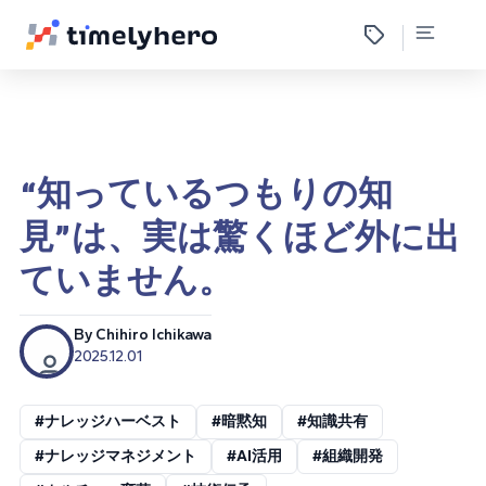
“知っているつもりの知
見”は、実は驚くほど外に出
ていません。
By Chihiro Ichikawa
2025.12.01
#ナレッジハーベスト
#暗黙知
#知識共有
#ナレッジマネジメント
#AI活用
#組織開発