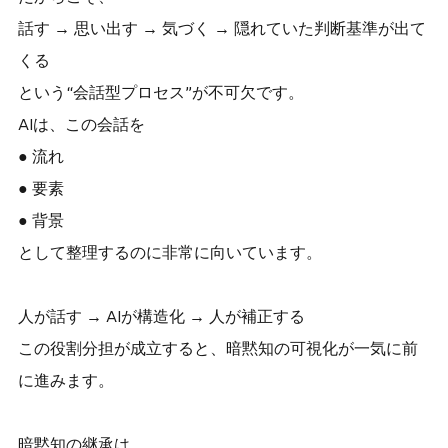
話す → 思い出す → 気づく → 隠れていた判断基準が出て
くる
という“会話型プロセス”が不可欠です。
AIは、この会話を
● 流れ
● 要素
● 背景
として整理するのに非常に向いています。
人が話す → AIが構造化 → 人が補正する
この役割分担が成立すると、暗黙知の可視化が一気に前
に進みます。
暗黙知の継承は、