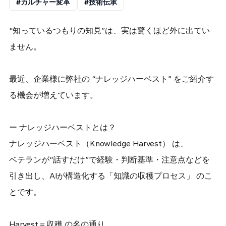
#カルチャー変革
#技術伝承
“知っているつもりの知見”は、実は驚くほど外に出てい
ません。
最近、企業様に弊社の “ナレッジハーベスト” をご紹介す
る機会が増えています。
ー ナレッジハーベストとは？
ナレッジハーベスト（Knowledge Harvest） は、
ベテランが“話すだけ”で経験・判断基準・注意点などを
引き出し、AIが構造化する「知識の収穫プロセス」 のこ
とです。
Harvest＝収穫 の名の通り、