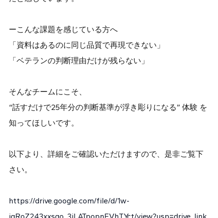
ーこんな課題を感じている方へ
「資料はあるのに同じ品質で再現できない」
「ベテランの判断理由だけが残らない」
そんなチームにこそ、
“話すだけで25年分の判断基準が浮き彫りになる” 体験 を
知ってほしいです。
以下より、詳細をご確認いただけますので、是非ご覧下
さい。
https://drive.google.com/file/d/1w-
jgRoZ243xxsqo_3iLATpopnFVhTYct/view?usp=drive_link