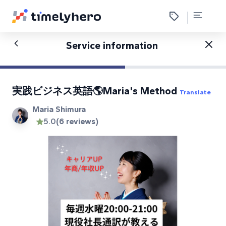
Service information
実践ビジネス英語🌎Maria's Method
Translate
Maria Shimura
5.0
(6 reviews)