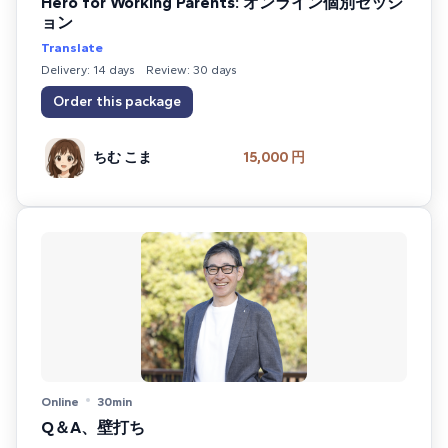
Hero for Working Parents: オンライン個別セッシ
ョン
Translate
Delivery: 14 days
Review: 30 days
Order this package
ちむ こま
15,000 円
Online
30min
Q＆A、壁打ち