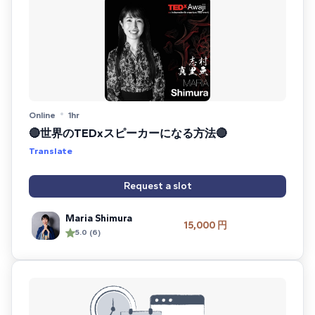
Online
1hr
🔴世界のTEDxスピーカーになる方法🔴
Translate
Request a slot
Maria Shimura
15,000 円
5.0 (6)