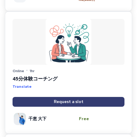
Online
1hr
45分体験コーチング
Translate
Request a slot
千恵 大下
Free