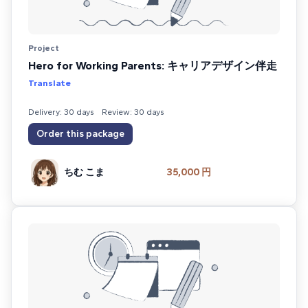
Project
Hero for Working Parents: キャリアデザイン伴走
Translate
Delivery: 30 days
Review: 30 days
Order this package
ちむ こま
35,000 円