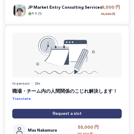
9,000 円
JP Market Entry Consulting Services
5.0 (1)
10,000 円
In person
2hr
職場・チーム内の人間関係のこじれ解決します！
Translate
Request a slot
55,000 円
Mas Nakamura
110,000 円