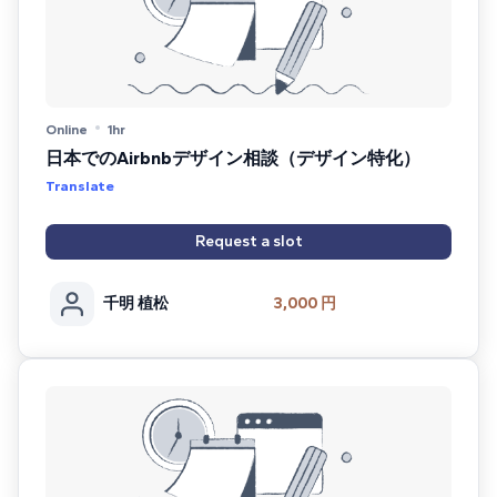
Online
1hr
日本でのAirbnbデザイン相談（デザイン特化）
Translate
Request a slot
千明 植松
3,000 円