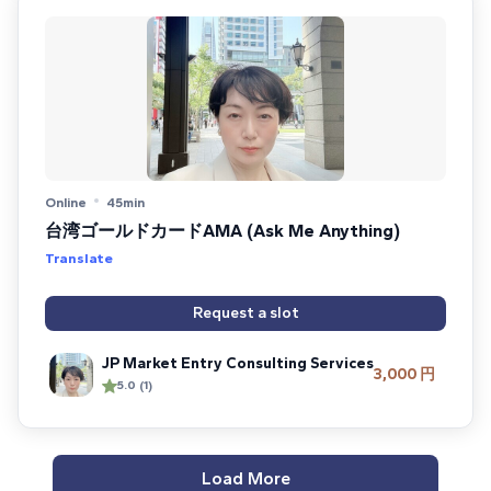
Online
45min
台湾ゴールドカードAMA (Ask Me Anything)
Translate
Request a slot
JP Market Entry Consulting Services
3,000 円
5.0 (1)
Load More