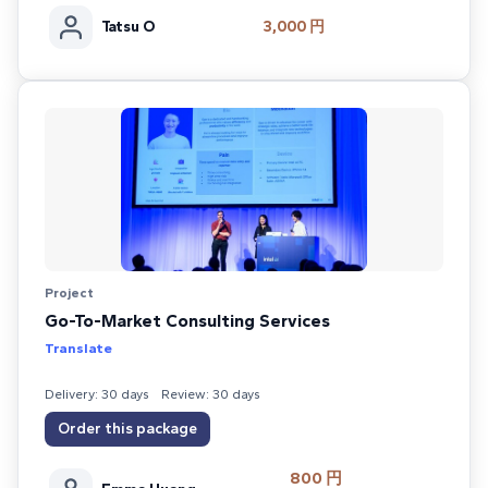
Tatsu O
3,000 円
Project
Go-To-Market Consulting Services
Translate
Delivery: 30 days
Review: 30 days
Order this package
800 円