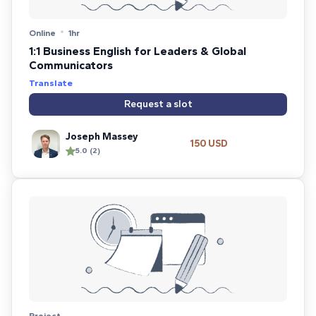
Online
1hr
1:1 Business English for Leaders & Global
Communicators
Translate
Request a slot
Joseph Massey
150 USD
5.0 (2)