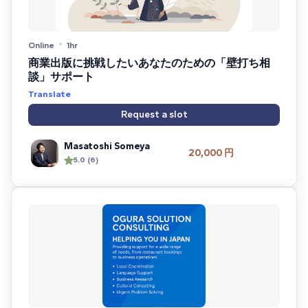
Online
1hr
商業出版に挑戦したいあなたのための「壁打ち相
談」サポート
Translate
Request a slot
Masatoshi Someya
20,000 円
5.0 (6)