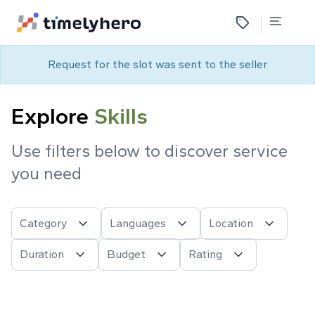
Request for the slot was sent to the seller
Event
Skills
Explore
Talent
Service
Use filters below to discover service
Event
you need
Category
Languages
Location
Duration
Budget
Rating