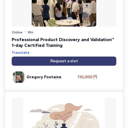
Online
8hr
Professional Product Discovery and Validation™
1-day Certified Training
Translate
Request a slot
Gregory Fontaine
110,000 円