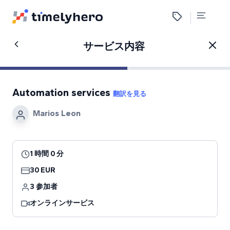
サービス内容
Automation services
翻訳を見る
Marios Leon
1 時間 0 分
30 EUR
3 参加者
オンラインサービス