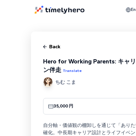
En
Back
Hero for Working Parents: 
ン伴走
Translate
ちむ こま
35,000 円
自分軸・価値観の棚卸しを通じて「ありた
確化。中長期キャリア設計とライフイベン