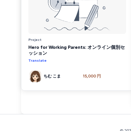
Project
Hero for Working Parents: オンライン個別セ
ッション
Translate
ちむ こま
15,000 円
© 202